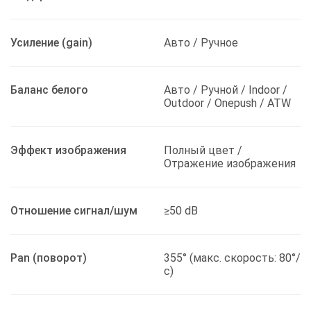
Усиление (gain)
Авто / Ручное
Баланс белого
Авто / Ручной / Indoor /
Outdoor / Onepush / ATW
Эффект изображения
Полный цвет /
Отражение изображения
Отношение сигнал/шум
≥50 dB
Pan (поворот)
355° (макс. скорость: 80°/
с)