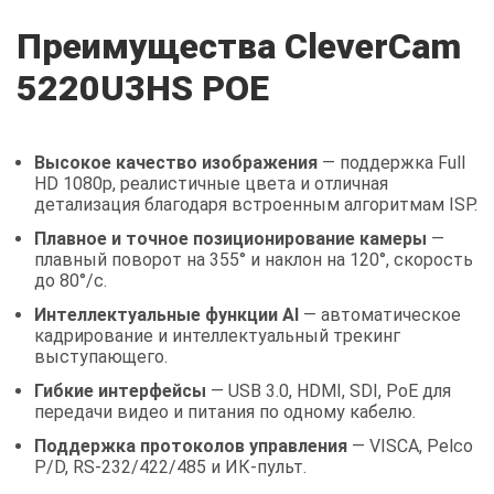
Преимущества CleverCam
5220U3HS POE
Высокое качество изображения
— поддержка Full
HD 1080p, реалистичные цвета и отличная
детализация благодаря встроенным алгоритмам ISP.
Плавное и точное позиционирование камеры
—
плавный поворот на 355° и наклон на 120°, скорость
до 80°/с.
Интеллектуальные функции AI
— автоматическое
кадрирование и интеллектуальный трекинг
выступающего.
Гибкие интерфейсы
— USB 3.0, HDMI, SDI, PoE для
передачи видео и питания по одному кабелю.
Поддержка протоколов управления
— VISCA, Pelco
P/D, RS-232/422/485 и ИК-пульт.