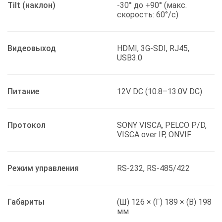
Tilt (наклон)
-30° до +90° (макс.
скорость: 60°/с)
Видеовыход
HDMI, 3G-SDI, RJ45,
USB3.0
Питание
12V DC (10.8–13.0V DC)
Протокол
SONY VISCA, PELCO P/D,
VISCA over IP, ONVIF
Режим управления
RS-232, RS-485/422
Габариты
(Ш) 126 × (Г) 189 × (В) 198
мм