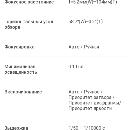
Фокусное расстояние
f=5.2мм(W)–104мм(T)
Горизонтальный угол
58.7°(W)–3.2°(T)
обзора
Фокусировка
Авто / Ручная
Минимальная
0.1 Lux
освещенность
Экспонирование
Авто / Ручное /
Приоритет затвора /
Приоритет диафрагмы/
Приоритет яркости
Выдержка
1/50 – 1/10000 с