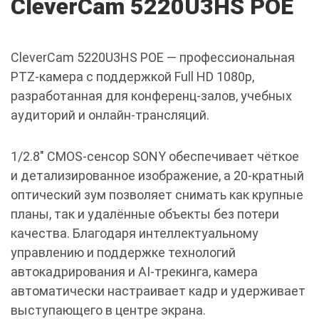
CleverCam 5220U3HS POE
CleverCam 5220U3HS POE — профессиональная
PTZ-камера с поддержкой Full HD 1080p,
разработанная для конференц-залов, учебных
аудиторий и онлайн-трансляций.
1/2.8" CMOS-сенсор SONY обеспечивает чёткое
и детализированное изображение, а 20-кратный
оптический зум позволяет снимать как крупные
планы, так и удалённые объекты без потери
качества. Благодаря интеллектуальному
управлению и поддержке технологий
автокадрирования и AI-трекинга, камера
автоматически настраивает кадр и удерживает
выступающего в центре экрана.