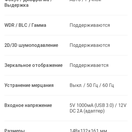
Выдержка
WDR / BLC / Гамма
Поддерживаются
2D/3D шумоподавление
Поддерживаются
Зеркальное отображение
Поддерживается
Устранение мерцания
Выкл. / 50 Гц / 60 Гц
Входное напряжение
5V 1000мА (USB 3.0) / 12V
DC 2A (адаптер)
Размеры
148×132×161 мм