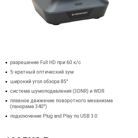
разрешение Full HD при 60 к/с
5-кратный оптический зум
широкий угол обзора 85°
система шумоподавления (3DNR) и WDR
плавное движение поворотного механизма
(панорама 340°)
подключение Plug and Play по USB 3.0