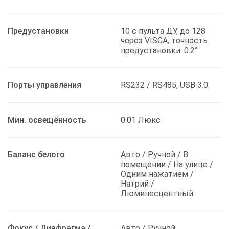
Предустановки
10 с пульта ДУ, до 128
через VISCA, точность
предустановки: 0.2°
Порты управления
RS232 / RS485, USB 3.0
Мин. освещённость
0.01 Люкс
Баланс белого
Авто / Ручной / В
помещении / На улице /
Одним нажатием /
Натрий /
Люминесцентный
Фокус / Диафрагма /
Авто / Ручной