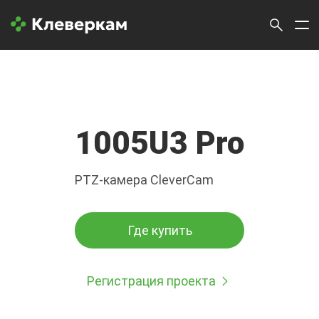
1005U3 Pro
PTZ-камера CleverCam
Где купить
Регистрация проекта