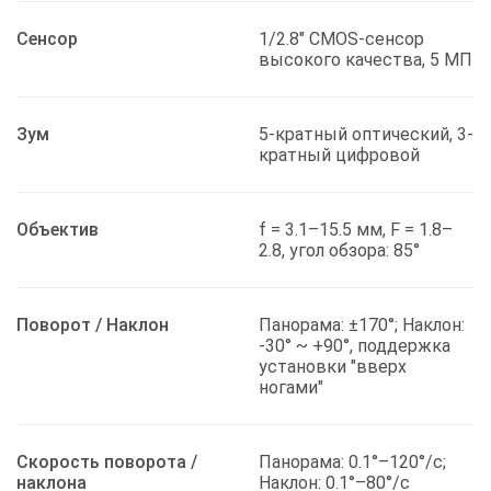
Сенсор
1/2.8" CMOS-сенсор
высокого качества, 5 МП
Зум
5-кратный оптический, 3-
кратный цифровой
Объектив
f = 3.1–15.5 мм, F = 1.8–
2.8, угол обзора: 85°
Поворот / Наклон
Панорама: ±170°; Наклон:
-30° ~ +90°, поддержка
установки "вверх
ногами"
Скорость поворота /
Панорама: 0.1°–120°/с;
наклона
Наклон: 0.1°–80°/с