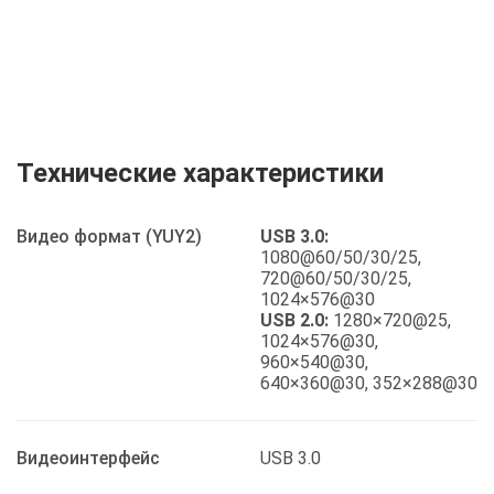
Технические характеристики
Видео формат (YUY2)
USB 3.0:
1080@60/50/30/25,
720@60/50/30/25,
1024×576@30
USB 2.0:
1280×720@25,
1024×576@30,
960×540@30,
640×360@30, 352×288@30
Видеоинтерфейс
USB 3.0