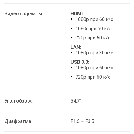
Видео форматы
HDMI:
1080p при 60 к/с
1080i при 60 к/с
720p при 60 к/с
LAN:
1080p при 30 к/с
USB 3.0:
1080p при 60 к/с
720p при 60 к/с
Угол обзора
54.7°
Диафрагма
F1.6 ~ F3.5