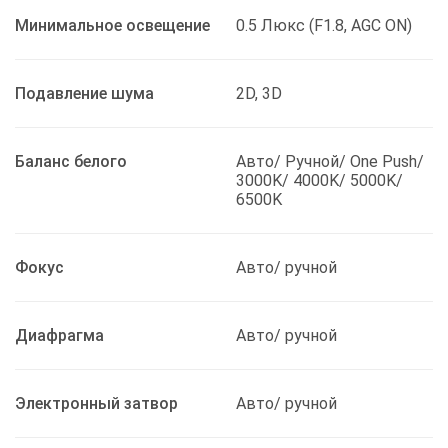
Минимальное освещение
0.5 Люкс (F1.8, AGC ON)
Подавление шума
2D, 3D
Баланс белого
Авто/ Ручной/ One Push/
3000K/ 4000K/ 5000K/
6500K
Фокус
Авто/ ручной
Диафрагма
Авто/ ручной
Электронный затвор
Авто/ ручной