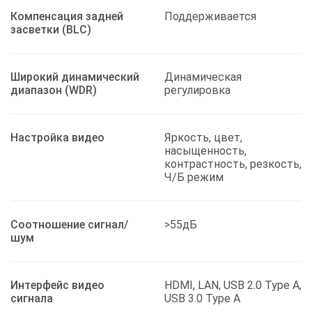
Компенсация задней
Поддерживается
засветки (BLC)
Широкий динамический
Динамическая
диапазон (WDR)
регулировка
Настройка видео
Яркость, цвет,
насыщенность,
контрастность, резкость,
Ч/Б режим
Соотношение сигнал/
>55дБ
шум
Интерфейс видео
HDMI, LAN, USB 2.0 Type A,
сигнала
USB 3.0 Type A