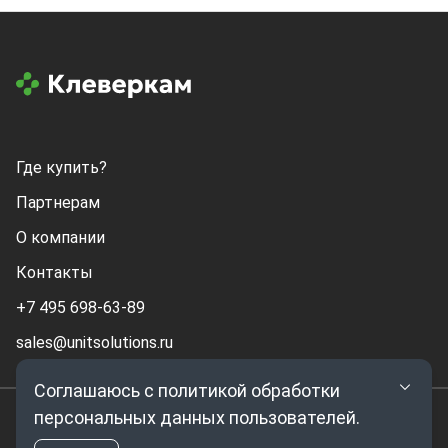
Где купить?
Партнерам
О компании
Контакты
+7 495 698-63-89
sales@unitsolutions.ru
Соглашаюсь с политикой обработки
персональных данных пользователей.
© 2026. ООО Клевермик. Все права защищены.