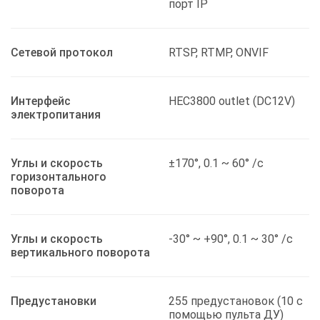
порт IP
Сетевой протокол
RTSP, RTMP, ONVIF
Интерфейс
HEC3800 outlet (DC12V)
электропитания
Углы и скорость
±170°, 0.1 ~ 60° /с
горизонтального
поворота
Углы и скорость
-30° ~ +90°, 0.1 ~ 30° /с
вертикального поворота
Предустановки
255 предустановок (10 c
помощью пульта ДУ)