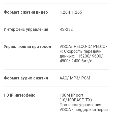
Формат сжатия видео
H.264, H.265
Интерфейс управления
RS-232
Управляющий протокол
VISCA/ PELCO-D/ PELCO-
P; Скорость передачи
данных: 115200/ 9600/
4800/ 2400 бит/с
Формат аудио сжатия
AAC/ MP3/ PCM
HD IP интерфейс
100M IP port
(10/100BASE-TX).
Протокол управления
VISCA - поддержка через