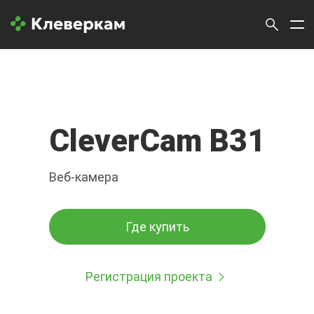
CleverCam B31
Веб-камера
Где купить
Регистрация проекта