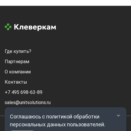
Где купить?
Партнерам
О компании
Контакты
+7 495 698-63-89
sales@unitsolutions.ru
Соглашаюсь с политикой обработки
персональных данных пользователей.
© 2026. ООО Клевермик. Все права защищены.