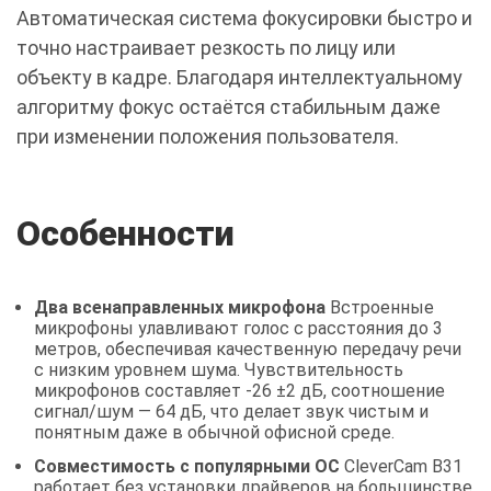
Автоматическая система фокусировки быстро и
точно настраивает резкость по лицу или
объекту в кадре. Благодаря интеллектуальному
алгоритму фокус остаётся стабильным даже
при изменении положения пользователя.
Особенности
Два всенаправленных микрофона
Встроенные
микрофоны улавливают голос с расстояния до 3
метров, обеспечивая качественную передачу речи
с низким уровнем шума. Чувствительность
микрофонов составляет -26 ±2 дБ, соотношение
сигнал/шум — 64 дБ, что делает звук чистым и
понятным даже в обычной офисной среде.
Совместимость с популярными ОС
CleverCam B31
работает без установки драйверов на большинстве