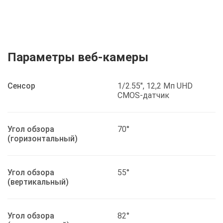
Параметры веб-камеры
Сенсор
1/2.55", 12,2 Мп UHD
CMOS-датчик
Угол обзора
70°
(горизонтальный)
Угол обзора
55°
(вертикальный)
Угол обзора
82°