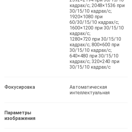
кадрах/с; 2048×1536 при
30/15/10 кадрах/с;
1920×1080 при
60/30/15/10 кадрах/с;
1600×1200 при 30/15/10
кадрах/с;
1280×720 при 30/15/10
кадрах/с; 800×600 при
30/15/10 кадрах/с;
640×480 при 30/15/10
кадрах/с; 320×240 при
30/15/10 кадрах/с
Фокусировка
Автоматическая
интеллектуальная
Параметры
изображения