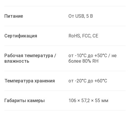
Питание
От USB, 5 В
Сертификация
RoHS, FCC, CE
Рабочая температура /
от -10°C до +50°C / не
влажность
более 80% RH
Температура хранения
от -20°C до +60°C
Габариты камеры
106 × 57,2 × 55 мм