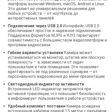
платформ, включая Windows, macOS, Android и Linux.
Это делает её универсальным решением для
любых устройств — от ноутбуков до
интерактивных панелей.
Подключение через USB 2.0
Интерфейс USB 2.0
обеспечивает простое и надёжное подключение.
Поддержка форматов MJPG и YUY2 гарантирует
совместимость с большинством видеоплатформ и
программ видеосвязи.
Гибкие варианты установки
Камера может
устанавливаться на монитор, штатив или плоскую
поверхность — в зависимости от задач
пользователя и типа помещения. Это позволяет
адаптировать её под различные сценарии — от
персонального видеозвонка до мини-презентации.
Светодиодный индикатор активности
Встроенный LED-индикатор загорается при
активной трансляции, что повышает безопасность
и информирует пользователя о работе устройства.
Удобный комплект поставки
Камера оснащена
встроенным кабелем длиной 1,5 метра с разъёмом