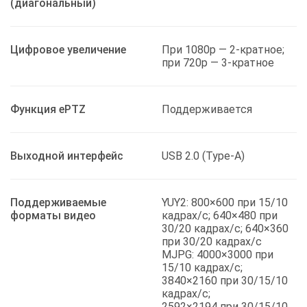
(диагональный)
Цифровое увеличение
При 1080p — 2-кратное;
при 720p — 3-кратное
Функция ePTZ
Поддерживается
Выходной интерфейс
USB 2.0 (Type-A)
Поддерживаемые
YUY2: 800×600 при 15/10
форматы видео
кадрах/с; 640×480 при
30/20 кадрах/с; 640×360
при 30/20 кадрах/с
MJPG: 4000×3000 при
15/10 кадрах/с;
3840×2160 при 30/15/10
кадрах/с;
2592×2194 при 30/15/10