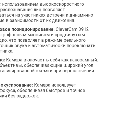
g с использованием высокоскоростного
 распознавания лиц позволяет
аться на участниках встречи и динамично
ие в зависимости от их движения.
овое позиционирование:
CleverCam 3912
икрофонным массивом и продвинутым
ио, что позволяет в режиме реального
очник звука и автоматически переключать
тника.
ма:
Камера включает в себя как панорамный,
объективы, обеспечивающие широкий угол
тализированной съемки при переключении
окусирование:
Камера использует
фокуса, обеспечивая быстрое и точное
мки без задержек.