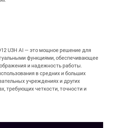
ях.
12 U3H AI — это мощное решение для
туальными функциями, обеспечивающее
ображения и надежность работы.
спользования в средних и больших
вательных учреждениях и других
х, требующих четкости, точности и