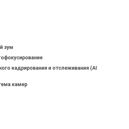
й зум
тофокусирование
ого кадрирования и отслеживания (AI
тема камер