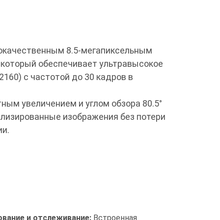
окачественным 8.5-мегапиксельным
 который обеспечивает ультравысокое
160) с частотой до 30 кадров в
тным увеличением и углом обзора 80.5°
ализированные изображения без потери
и.
вание и отслеживание:
Встроенная