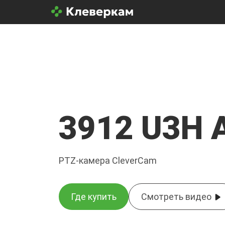
3912 U3H 
PTZ-камера CleverCam
Где купить
Смотреть видео