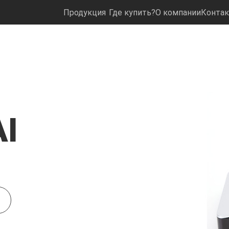
Продукция
Где купить?
О компании
Конта
AI