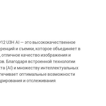
12 U3H AI — это высококачественное
ренций и съемки, которое объединяет в
 отличное качество изображения и
в. Благодаря встроенной технологии
та (AI) и множеству интеллектуальных
спечивает оптимальные возможности
дрирования и отслеживания