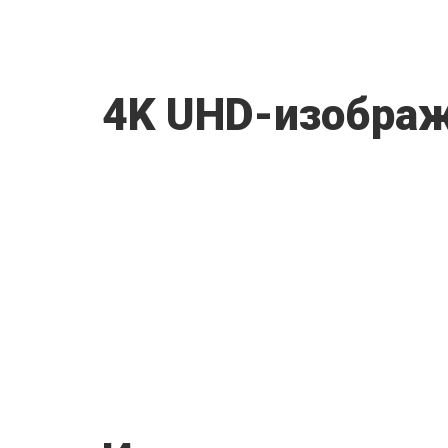
4K UHD-изобра