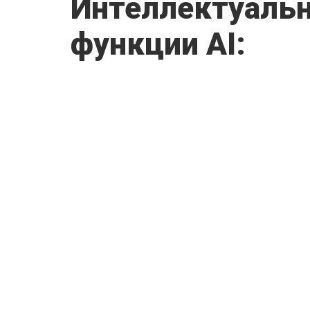
Интеллектуаль
функции AI: