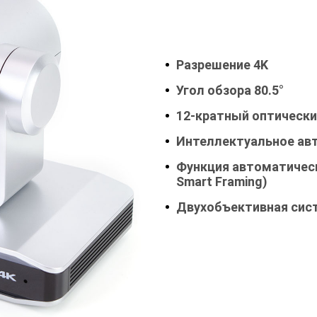
Разрешение 4K
Угол обзора 80.5°
12-кратный оптически
Интеллектуальное ав
Функция автоматическ
Smart Framing)
Двухобъективная сис