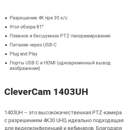
Разрешение 4K при 30 к/с
Угол обзора 81°
Плавное и бесшумное PTZ-панорамирование
Питание через USB-C
Plug and Play
Порты USB-C и HDMI (одновременный вывод
изображения)
CleverCam 1403UH
1403UH – это высококачественная PTZ-камера
с разрешением 4K30 UHD, идеально подходящая
для видеоконференций и вебинаров. Благодаря