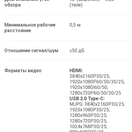
обзора
(теле)
Минимальное рабочее
0,5 м
расстояние
Отношение сигнал/шум
≥50 дБ
Форматы видео
HDMI:
3840x2160P30/25;
1920x1080P60/50/30/25;
1920x1080I60/50;
1280x720P60/50/30/25
USB 2.0 Type-C:
MJPG: 3840x2160P30/25;
1920x1080P30/25;
1280x960P30/25;
1280x720P30/25;
1024x768P30/25;