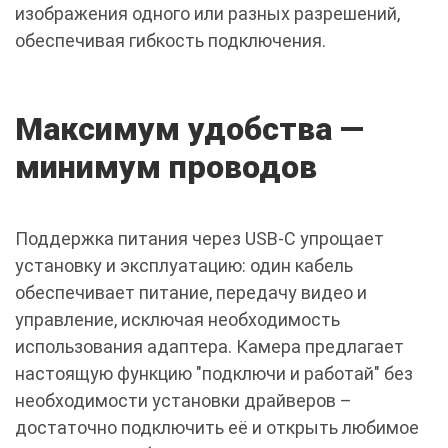
изображения одного или разных разрешений,
обеспечивая гибкость подключения.
Максимум удобства —
минимум проводов
Поддержка питания через USB-C упрощает
установку и эксплуатацию: один кабель
обеспечивает питание, передачу видео и
управление, исключая необходимость
использования адаптера. Камера предлагает
настоящую функцию "подключи и работай" без
необходимости установки драйверов –
достаточно подключить её и открыть любимое