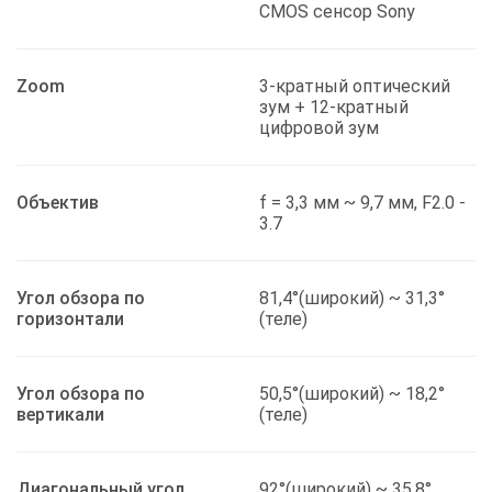
CMOS сенсор Sony
Zoom
3-кратный оптический
зум + 12-кратный
цифровой зум
Объектив
f = 3,3 мм ~ 9,7 мм, F2.0 -
3.7
Угол обзора по
81,4°(широкий) ~ 31,3°
горизонтали
(теле)
Угол обзора по
50,5°(широкий) ~ 18,2°
вертикали
(теле)
Диагональный угол
92°(широкий) ~ 35,8°