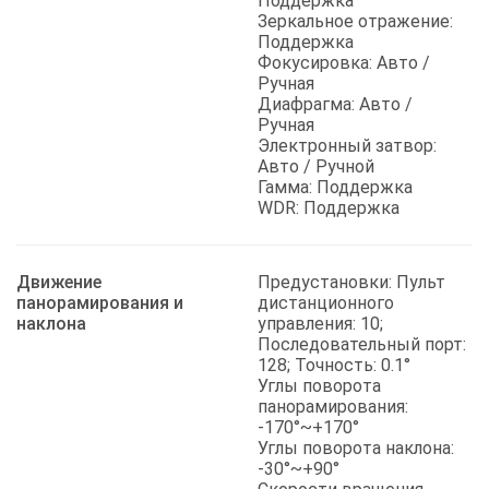
Поддержка
Зеркальное отражение:
Поддержка
Фокусировка: Авто /
Ручная
Диафрагма: Авто /
Ручная
Электронный затвор:
Авто / Ручной
Гамма: Поддержка
WDR: Поддержка
Движение
Предустановки: Пульт
панорамирования и
дистанционного
наклона
управления: 10;
Последовательный порт:
128; Точность: 0.1°
Углы поворота
панорамирования:
-170°~+170°
Углы поворота наклона:
-30°~+90°