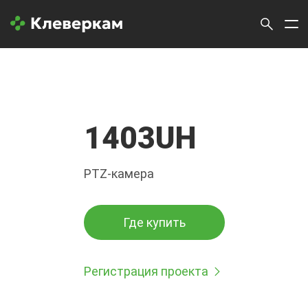
1403UH
PTZ-камера
Где купить
Регистрация проекта