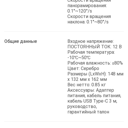
Скорости вращения
панорамирования:
0.1°~120°/s
Скорости вращения
наклона: 0.1°~80°/s
Общие данные
Входное напряжение:
ПОСТОЯННЫЙ ТОК: 12 В
Рабочая температура:
-10℃~50℃
Рабочая влажность: ≤80%
Цвет: Серебро
Размеры (LxWxH): 148 мм
x 132 мм x 162 мм
Вес нетто: 0.85 кг
Аксессуары: Адаптер
питания, кабель питания,
кабель USB Type-C 3 м,
руководство,
гарантийный талон