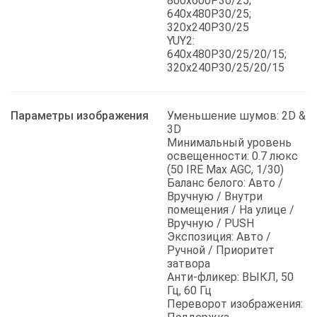
800x600P30/25;
640x480P30/25;
320x240P30/25
YUY2:
640x480P30/25/20/15;
320x240P30/25/20/15
Параметры изображения
Уменьшение шумов: 2D &
3D
Минимальный уровень
освещенности: 0.7 люкс
(50 IRE Max AGC, 1/30)
Баланс белого: Авто /
Вручную / Внутри
помещения / На улице /
Вручную / PUSH
Экспозиция: Авто /
Ручной / Приоритет
затвора
Анти-фликер: ВЫКЛ, 50
Гц, 60 Гц
Переворот изображения: