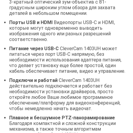
3-кратный оптический зум-объектив с 81-
градусным широким углом обзора для захвата
деталей в небольшом помещении.
Порты USB и HDMI
Видеопорты USB-C и HDMI,
которые могут одновременно выводить
изображения одного или разных разрешений
соответственно.
Питание через USB-C
CleverCam 1403UH может
питаться через порт USB-C напрямую, без
необходимости использования адаптера питания,
что делает установку еще более простой, один
кабель обеспечивает питание, видео и управление.
Подключи и работай
CleverCam 1403UH
действительно подключается и работает без
необходимости установки драйверов, просто
откройте любое Ваше любимое программное
обеспечение/платформу для видеоконференций,
чтобы немедленно начать видеочат.
Плавное и бесшумное PTZ-панорамирование
Благодаря компактной и сложной конструкции
механизма, а также точным алгоритмам