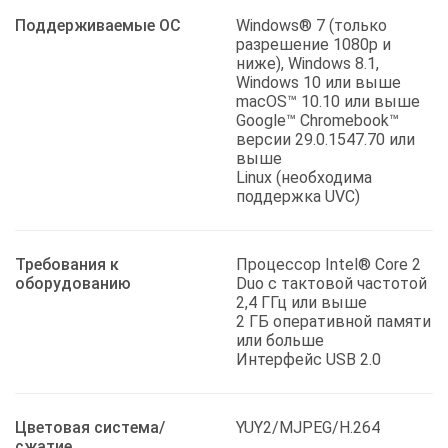
Поддерживаемые ОС
Windows® 7 (только
разрешение 1080p и
ниже), Windows 8.1,
Windows 10 или выше
macOS™ 10.10 или выше
Google™ Chromebook™
версии 29.0.1547.70 или
выше
Linux (необходима
поддержка UVC)
Требования к
Процессор Intel® Core 2
оборудованию
Duo с тактовой частотой
2,4 ГГц или выше
2 ГБ оперативной памяти
или больше
Интерфейс USB 2.0
Цветовая система/
YUY2/MJPEG/H.264
сжатие