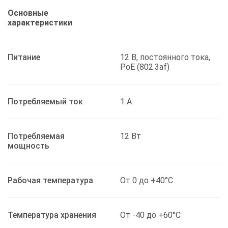
Основные
характеристики
Питание
12 В, постоянного тока,
PoE (802.3af)
Потребляемый ток
1 А
Потребляемая
12 Вт
мощность
Рабочая температура
От 0 до +40°C
Температура хранения
От -40 до +60°C