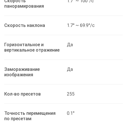
Скорость
1.7° ~ 100°/с
панорамирования
Скорость наклона
1.7° ~ 69.9°/с
Горизонтальное и
Да
вертикальное отражение
Замораживание
Да
изображения
Кол-во пресетов
255
Точность перемещения
0.1°
по пресетам