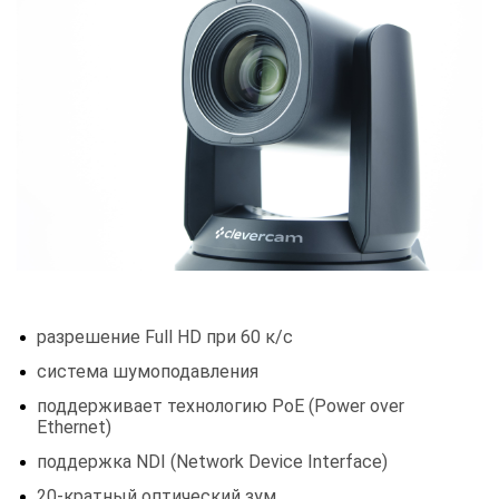
разрешение Full HD при 60 к/с
система шумоподавления
поддерживает технологию PoE (Power over
Ethernet)
поддержка NDI (Network Device Interface)
20-кратный оптический зум