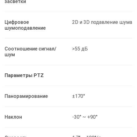
засветки
Цифровое
2D и 3D подавление шума
шумоподавление
Соотношение сигнал/
>55 дБ
шум
Параметры PTZ
Панорамирование
±170°
Наклон
-30° ~ +90°