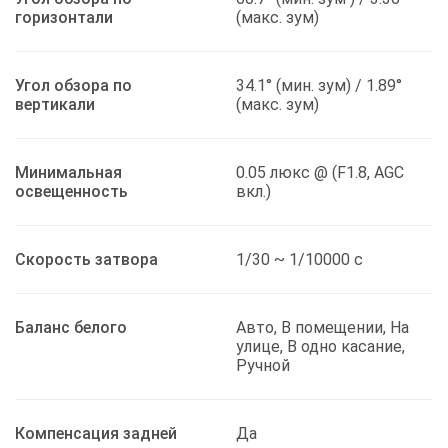
горизонтали
(макс. зум)
Угол обзора по
34.1° (мин. зум) / 1.89°
вертикали
(макс. зум)
Минимальная
0.05 люкс @ (F1.8, AGC
освещенность
вкл.)
Скорость затвора
1/30 ~ 1/10000 с
Баланс белого
Авто, В помещении, На
улице, В одно касание,
Ручной
Компенсация задней
Да