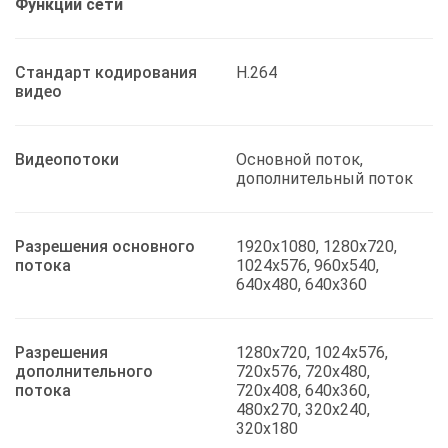
Функции сети
Стандарт кодирования
H.264
видео
Видеопотоки
Основной поток,
дополнительный поток
Разрешения основного
1920x1080, 1280x720,
потока
1024x576, 960x540,
640x480, 640x360
Разрешения
1280x720, 1024x576,
дополнительного
720x576, 720x480,
потока
720x408, 640x360,
480x270, 320x240,
320x180