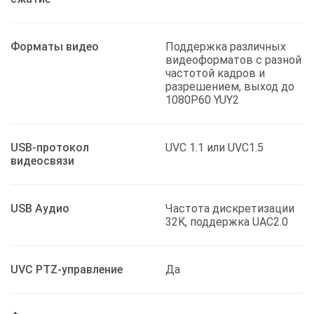
Форматы видео
Поддержка различных
видеоформатов с разной
частотой кадров и
разрешением, выход до
1080P60 YUY2
USB-протокол
UVC 1.1 или UVC1.5
видеосвязи
USB Аудио
Частота дискретизации
32K, поддержка UAC2.0
UVC PTZ-управление
Да