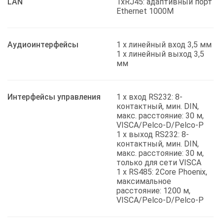
LAN
1xRJ45: адаптивный порт
Ethernet 1000M
Аудиоинтерфейсы
1 x линейный вход 3,5 мм
1 x линейный выход 3,5
мм
Интерфейсы управления
1 x вход RS232: 8-
контактный, мин. DIN,
макс. расстояние: 30 м,
VISCA/Pelco-D/Pelco-P
1 x выход RS232: 8-
контактный, мин. DIN,
макс. расстояние: 30 м,
только для сети VISCA
1 x RS485: 2Core Phoenix,
максимальное
расстояние: 1200 м,
VISCA/Pelco-D/Pelco-P