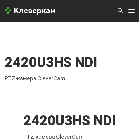
2420U3HS NDI
PTZ-камера CleverCam
2420U3HS NDI
PTZ-камера CleverCam