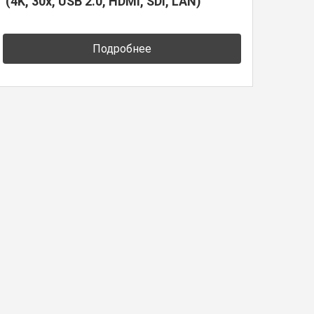
(4K, 30x, USB 2.0, HDMI, SDI, LAN)
Подробнее