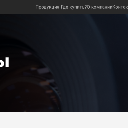
Продукция
Где купить?
О компании
Конта
ы