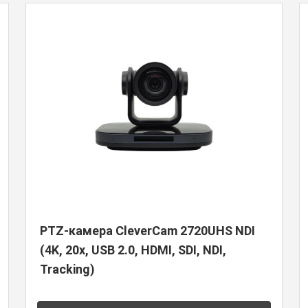
PTZ-камера CleverCam 2720UHS NDI
(4K, 20x, USB 2.0, HDMI, SDI, NDI,
Tracking)