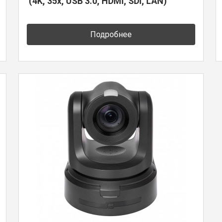
(4K, 35x, USB 3.0, HDMI, SDI, LAN)
Подробнее