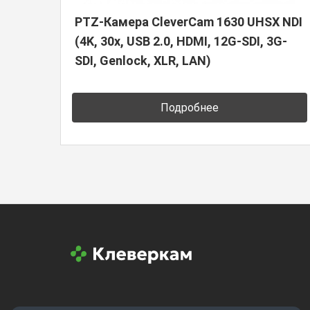
PTZ-Камера CleverCam 1630 UHSX NDI
(4K, 30x, USB 2.0, HDMI, 12G-SDI, 3G-
SDI, Genlock, XLR, LAN)
Подробнее