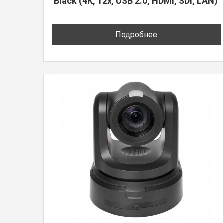
Black (4K, 12x, USB 2.0, HDMI, SDI, LAN)
Подробнее