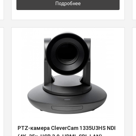
Подробнее
PTZ-камера CleverCam 1335U3HS NDI