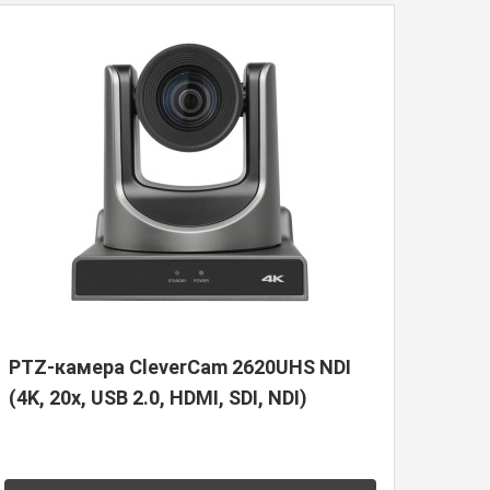
PTZ-камера CleverCam 2620UHS NDI
(4K, 20x, USB 2.0, HDMI, SDI, NDI)