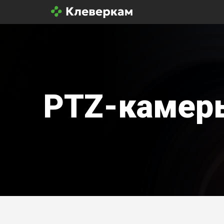
PTZ-камер