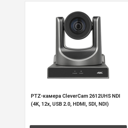
PTZ-камера CleverCam 2612UHS NDI
(4K, 12x, USB 2.0, HDMI, SDI, NDI)