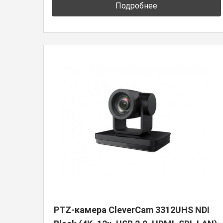
Подробнее
PTZ-камера CleverCam 3312UHS NDI